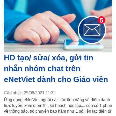
HD tạo/ sửa/ xóa, gửi tin
nhắn nhóm chat trên
eNetViet dành cho Giáo viên
Cập nhật : 25/08/2021 11:32
Ứng dụng eNetViet ngoài các các tính năng về điểm danh
trực tuyến, xem điểm thi, kế hoạch học tập,... còn có 1 phần
về thông báo, trò chuyện bao hàm như 1 sổ liên lạc điện tử