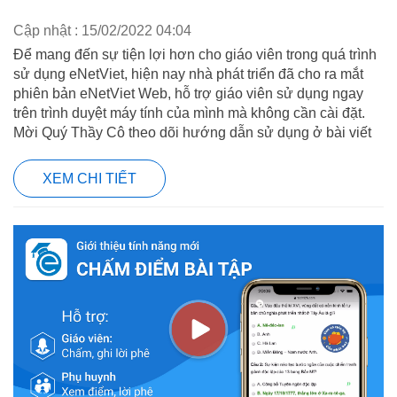
Cập nhật : 15/02/2022 04:04
Để mang đến sự tiện lợi hơn cho giáo viên trong quá trình
sử dụng eNetViet, hiện nay nhà phát triển đã cho ra mắt
phiên bản eNetViet Web, hỗ trợ giáo viên sử dụng ngay
trên trình duyệt máy tính của mình mà không cần cài đặt.
Mời Quý Thầy Cô theo dõi hướng dẫn sử dụng ở bài viết
XEM CHI TIẾT