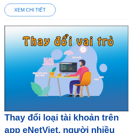
XEM CHI TIẾT
Thay đổi loại tài khoản trên
app eNetViet, người nhiều