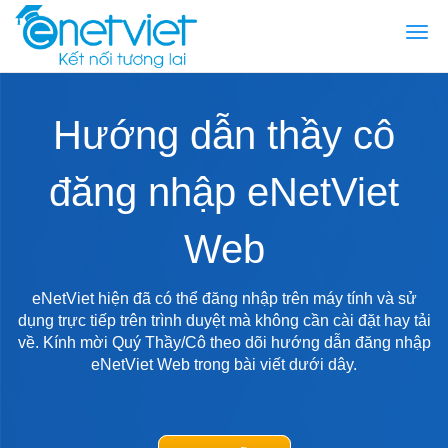
Togg
navi
Hướng dẫn thầy cô
đăng nhập eNetViet
Web
eNetViet hiện đã có thể đăng nhập trên máy tính và sử
dụng trực tiếp trên trình duyệt mà không cần cài đặt hay tải
về. Kính mời Quý Thầy/Cô theo dõi hướng dẫn đăng nhập
eNetViet Web trong bài viết dưới dây.