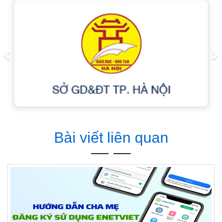
Previous
N
Bài viết liên quan