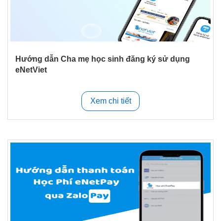
Hướng dẫn Cha mẹ học sinh đăng ký sử dụng
eNetViet
Xem chi tiết