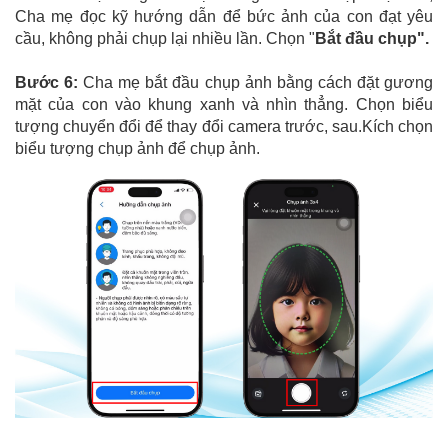
Cha mẹ đọc kỹ hướng dẫn để bức ảnh của con đạt yêu
cầu, không phải chụp lại nhiều lần. Chọn "
Bắt đầu chụp".
Bước 6:
Cha mẹ bắt đầu chụp ảnh bằng cách đặt gương
mặt của con vào khung xanh và nhìn thẳng. Chọn biểu
tượng chuyển đổi để thay đổi camera trước, sau.Kích chọn
biểu tượng chụp ảnh để chụp ảnh.