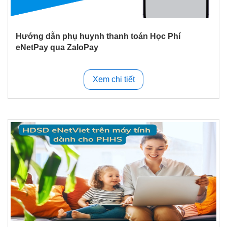
Hướng dẫn phụ huynh thanh toán Học Phí
eNetPay qua ZaloPay
Xem chi tiết