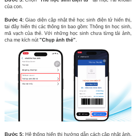
của con.
Bước 4:
Giao diện cập nhật thẻ học sinh điện tử hiển thị,
tại đây hiển thị các thông tin bao gồm: Thông tin học sinh,
mã vạch của thẻ. Với những học sinh chưa từng tải ảnh,
cha mẹ kích nút
"Chụp ảnh thẻ"
.
Bước 5:
Hệ thống hiển thị hướng dẫn cách cập nhật ảnh,