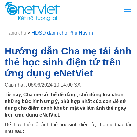
Togg
navi
Trang chủ
>
HDSD dành cho Phụ Huynh
Hướng dẫn Cha mẹ tải ảnh
thẻ học sinh điện tử trên
ứng dụng eNetViet
Cập nhật : 06/09/2024 10:14:00 SA
Từ nay, Cha mẹ có thể dễ dàng, chủ động lựa chọn
những bức hình ưng ý, phù hợp nhất của con để sử
dụng cho điểm danh khuôn mặt và làm ảnh thẻ ngay
trên ứng dụng eNetViet.
Để thực hiện tải ảnh thẻ học sinh điện tử, cha mẹ thao tác
như sau: