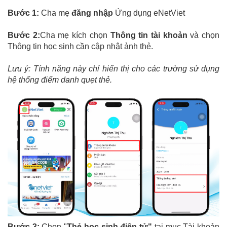
Bước 1:
Cha mẹ
đăng nhập
Ứng dụng eNetViet
Bước 2:
Cha mẹ kích chọn
Thông tin tài khoản
và chọn
Thông tin học sinh cần cập nhật ảnh thẻ.
Lưu ý: Tính năng này chỉ hiển thị cho các trường sử dụng
hệ thống điểm danh quẹt thẻ.
Bước 3:
Chọn "
Thẻ học sinh điện tử"
tại mục Tài khoản