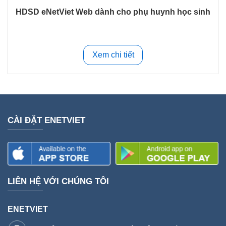
HDSD eNetViet Web dành cho phụ huynh học sinh
Xem chi tiết
CÀI ĐẶT ENETVIET
LIÊN HỆ VỚI CHÚNG TÔI
ENETVIET