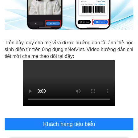
Trên đây, quý cha mẹ vừa được hướng dẫn tải ảnh thẻ học
sinh điện tử trên ứng dụng eNetViet. Video hướng dẫn chi
tiết mời cha mẹ theo dõi tại đây:
Khách hàng tiêu biểu