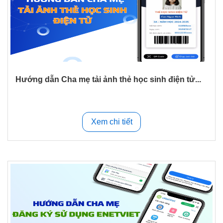
Hướng dẫn Cha mẹ tải ảnh thẻ học sinh điện tử...
Xem chi tiết