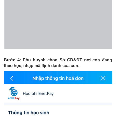
Bước 4: Phụ huynh chọn Sở GD&ĐT nơi con đang
theo học, nhập mã định danh của con.