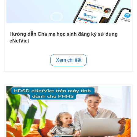
Hướng dẫn Cha mẹ học sinh đăng ký sử dụng
eNetViet
Xem chi tiết