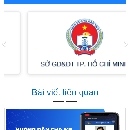
Previous
N
Bài viết liên quan