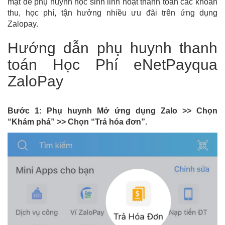
mặt để phụ huynh học sinh linh hoạt thanh toán các khoản
thu, học phí, tận hưởng nhiều ưu đãi trên ứng dụng
Zalopay.
Hướng dẫn phụ huynh thanh
toán Học Phí eNetPayqua
ZaloPay
Bước 1: Phụ huynh Mở ứng dụng Zalo >> Chọn
“Khám phá” >> Chọn “Trả hóa đơn”.