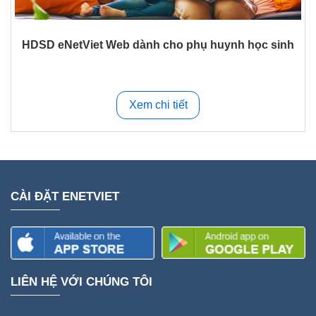
HDSD eNetViet Web dành cho phụ huynh học sinh
Xem chi tiết
CÀI ĐẶT ENETVIET
LIÊN HỆ VỚI CHÚNG TÔI