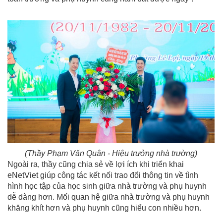
(Thầy Phạm Văn Quân - Hiệu trưởng nhà trường)
Ngoài ra, thầy cũng chia sẻ về lợi ích khi triển khai
eNetViet giúp công tác kết nối trao đổi thông tin về tình
hình học tập của học sinh giữa nhà trường và phụ huynh
dễ dàng hơn. Mối quan hệ giữa nhà trường và phụ huynh
khăng khít hơn và phụ huynh cũng hiểu con nhiều hơn.