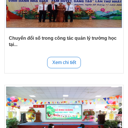
Chuyển đổi số trong công tác quản lý trường học
tại...
Xem chi tiết