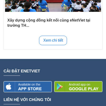
Xây dựng cộng đồng kết nối cùng eNetViet tại
trường TH...
Xem chi tiết
CÀI ĐẶT ENETVIET
LIÊN HỆ VỚI CHÚNG TÔI