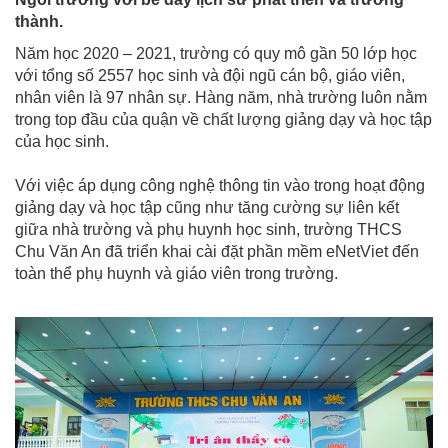
thành.
Năm học 2020 – 2021, trường có quy mô gần 50 lớp học
với tổng số 2557 học sinh và đội ngũ cán bộ, giáo viên,
nhân viên là 97 nhân sự. Hàng năm, nhà trường luôn nằm
trong top đầu của quận về chất lượng giảng dạy và học tập
của học sinh.
Với việc áp dụng công nghệ thông tin vào trong hoạt động
giảng dạy và học tập cũng như tăng cường sự liên kết
giữa nhà trường và phụ huynh học sinh, trường THCS
Chu Văn An đã triển khai cài đặt phần mềm eNetViet đến
toàn thể phụ huynh và giáo viên trong trường.