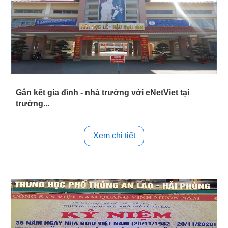
Gắn kết gia đình - nhà trường với eNetViet tại
trường...
Xem chi tiết