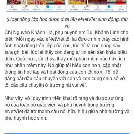
(Hoạt động lớp học được đưa lên eNetViet sinh động, thú
vị)
Chị Nguyễn Khánh Hà, phụ huynh em Bùi Khánh Linh cho
biết: “Mỗi ngày vào eNetViet tôi lại được nhìn thấy các hỉnh
ảnh hoạt động trên lớp của con, lúc thì là con đang say
sưa ghi bài, lúc lại thấy con đang tự tin trên sân khẩu biểu
diễn. Quả thực, tôi chưa thấy một phần mềm nào hữu ích
như phần mềm này. Nó giúp tôi hiểu con hơn, cập nhật
thông tin học tập và hoạt động của con tốt hơn. Tôi dễ
dàng bắt đầu câu chuyện với con và con cũng chia sẻ với
tôi các câu chuyện ở trường rất vui vẻ”.
Như vậy, với quy trình triển khai rõ ràng và được sự ủng
hộ của toàn bộ giáo viên và phụ huynh trong trường
eNetViet đã trở thành cầu nối hữu hiệu giữa nhà trường và
phụ huynh học sinh.