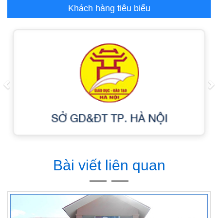
Khách hàng tiêu biểu
Previous
N
Bài viết liên quan