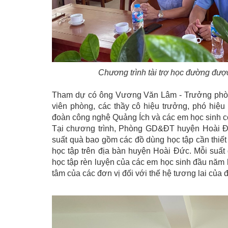
Chương trình tài trợ học đường đư
Tham dự có ông Vương Văn Lâm - Trưởng phò
viên phòng, các thầy cô hiệu trưởng, phó hiệu
đoàn công nghệ Quảng Ích và các em học sinh c
Tại chương trình, Phòng GD&ĐT huyện Hoài Đ
suất quà bao gồm các đồ dùng học tập cần thiết
học tập trên địa bàn huyện Hoài Đức. Mỗi suất q
học tập rèn luyện của các em học sinh đầu năm 
tâm của các đơn vị đối với thế hệ tương lai của