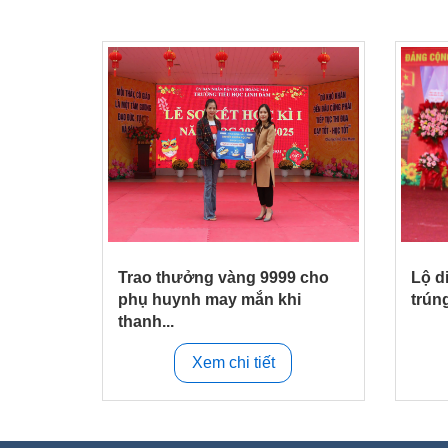
Trao thưởng vàng 9999 cho
Lộ d
phụ huynh may mắn khi
trúng
thanh...
Xem chi tiết