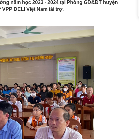
đường năm học 2023 - 2024 tại Phòng GD&ĐT huyện
VPP DELI Việt Nam tài trợ.