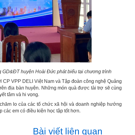
GD&ĐT huyện Hoài Đức phát biểu tại chương trình
HH CP VPP DELI Việt Nam và Tập đoàn công nghệ Quảng
trên địa bàn huyện. Những món quà được tài trợ sẽ cùng
ết tâm và hi vọng.
 chăm lo của các tổ chức xã hội và doanh nghiệp hướng
 các em có điều kiện học tập tốt hơn.
Bài viết liên quan