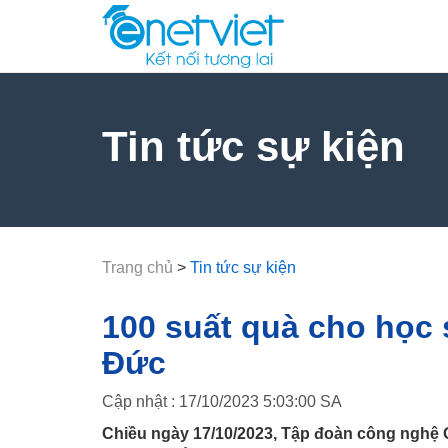
Tin tức sự kiện
Trang chủ
>
Tin tức sự kiện
100 suất quà cho học
Đức
Cập nhật : 17/10/2023 5:03:00 SA
Chiều ngày 17/10/2023, Tập đoàn công ngh