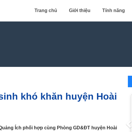
Trang chủ
Giới thiệu
Tính năng
 sinh khó khăn huyện Hoài
P
ệ Quảng Ích phối hợp cùng Phòng GD&ĐT huyện Hoài