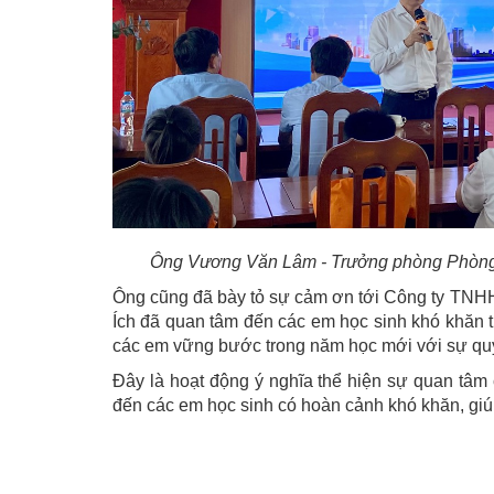
Ông Vương Văn Lâm - Trưởng phòng Phòng 
Ông cũng đã bày tỏ sự cảm ơn tới Công ty TN
Ích đã quan tâm đến các em học sinh khó khăn 
các em vững bước trong năm học mới với sự quy
Đây là hoạt động ý nghĩa thể hiện sự quan tâm
đến các em học sinh có hoàn cảnh khó khăn, giúp