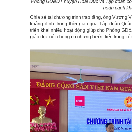
Phòng GD&ĐT huyện Hoài Đức và Tập đoàn công
hoàn cảnh khó
Chia sẻ tại chương trình trao tặng, ông Vươ
khẳng định: trong thời gian qua Tập đoàn Q
triển khai nhiều hoạt động giúp cho Phòng GD
giáo dục nói chung có những bước tiến trong côn