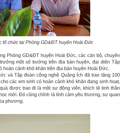
ợc tổ chức tại Phòng GD&ĐT huyện Hoài Đức
ng Phòng GD&ĐT huyện Hoài Đức, các cán bộ, chuyên
 trưởng một số trường trên địa bàn huyện, đại diện Tập
ó hoàn cảnh khó khăn trên địa bàn huyện Hoài Đức.
ức và Tập đoàn công nghệ Quảng Ích đã trao tặng 100
 cho các em sinh có hoàn cảnh khó khăn đang sinh hoạt,
uà được trao đi là một sự động viên, khích lệ tinh thần
học mới. Đó cũng chính là tình cảm yêu thương, sự quan
 địa phương.