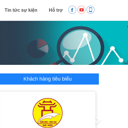
Tin tức sự kiện
Hỗ trợ
Khách hàng tiêu biểu
revious
Next