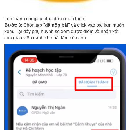
trên thanh công cụ phía dưới màn hình.
Bước 3
: Chọn tab "
đã nộp bài
" và click vào bài làm muốn
xem. Tại đây phụ huynh sẽ xem được điểm và nhận xét
của giáo viên dành cho bài làm của con.