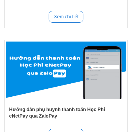
Xem chi tiết
Hướng dẫn phụ huynh thanh toán Học Phí
eNetPay qua ZaloPay