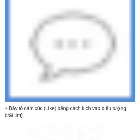
+ Bày tỏ cảm xúc (Like) bằng cách kích vào biểu tượng
(trái tim)