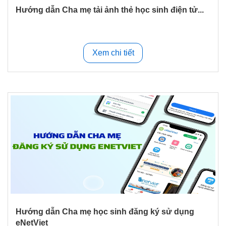
Hướng dẫn Cha mẹ tải ảnh thẻ học sinh điện tử...
Xem chi tiết
Hướng dẫn Cha mẹ học sinh đăng ký sử dụng
eNetViet