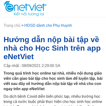
Trang chủ
>
HDSD dành cho Phụ Huynh
Hướng dẫn nộp bài tập về
nhà cho Học Sinh trên app
eNetViet
Cập nhật : 08/09/2021 2:29:00 SA
Trong quá trình học online tại nhà, nhiều nội dung giáo
viên cần giao bài tập cho học sinh làm để luyện tập, bài
viết sau đây sẽ hướng dẫn nộp bài tập về nhà cho con
ngay trên app eNetViet
Do dịch bệnh Covid diễn biến phức tạp, nhiều trường học
trong cả nước buộc phải thực hiện cho học sinh học online