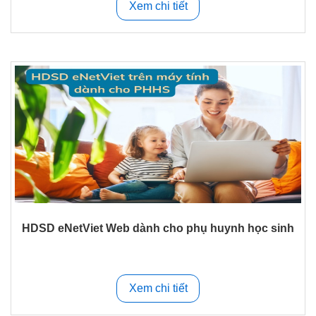
Xem chi tiết
HDSD eNetViet Web dành cho phụ huynh học sinh
Xem chi tiết