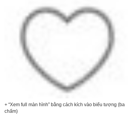
+ “Xem full màn hình” bằng cách kích vào biểu tượng (ba
chấm)