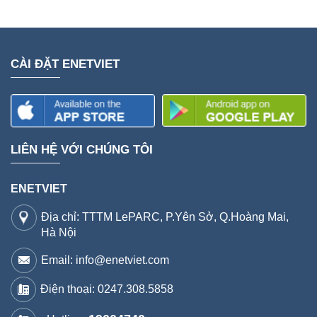
CÀI ĐẶT ENETVIET
LIÊN HỆ VỚI CHÚNG TÔI
ENETVIET
Địa chỉ: TTTM LePARC, P.Yên Sở, Q.Hoàng Mai,
Hà Nội
Email: info@enetviet.com
Điện thoại:
0247.308.5858