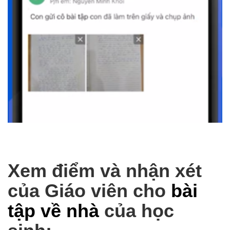
Xem điểm và nhận xét
của Giáo viên cho
bài
tập về nhà
của học