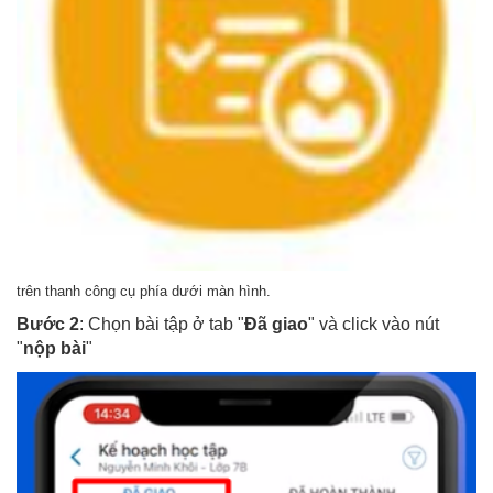
trên thanh công cụ phía dưới màn hình.
Bước 2
: Chọn bài tập ở tab "
Đã giao
" và click vào nút
"
nộp bài
"