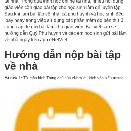
tại nhà. Trong quá trình học online tại nhà, nhiều nội dung
giáo viên cần giao bài tập cho học sinh làm để luyện tập.
Sau khi làm bài tập về nhà, cả phụ huynh và học sinh đều
loay hoay trong việc sử dụng các phần mềm do bên thứ 3
cung cấp để gửi bài làm cho giáo viên. Bài viết sau sẽ
hướng dẫn Quý Phụ huynh và các em học sinh gửi bài làm
về nhà ngay trên app eNetViet.
Hướng dẫn nộp bài tập
về nhà
Bước 1
:
Từ màn hình Trang chủ của eNetViet, kích vào biểu tượng