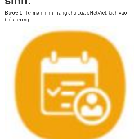
sinh:
Bước 1
: Từ màn hình Trang chủ của eNetViet, kích vào
biểu tượng