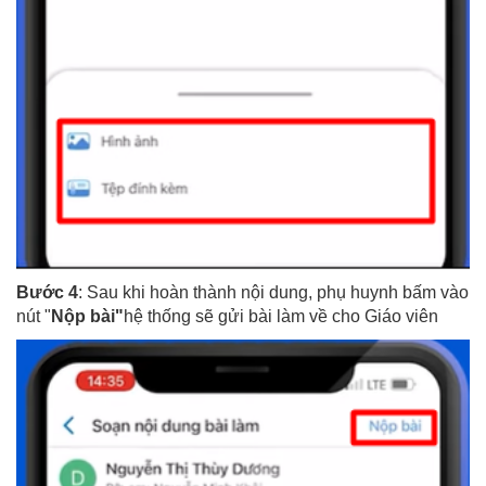
Bước 4
: Sau khi hoàn thành nội dung, phụ huynh bấm vào
nút "
Nộp bài"
hệ thống sẽ gửi bài làm về cho Giáo viên