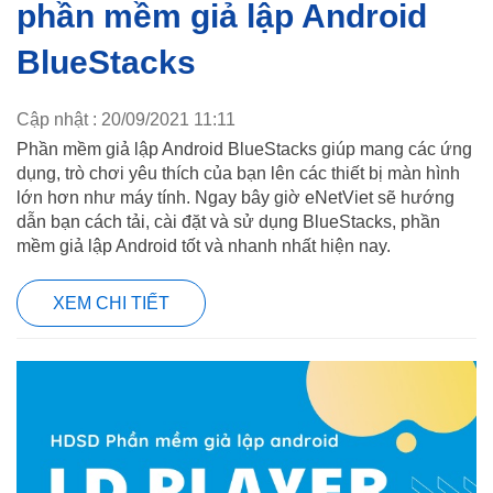
phần mềm giả lập Android
BlueStacks
Cập nhật : 20/09/2021 11:11
Phần mềm giả lập Android BlueStacks giúp mang các ứng
dụng, trò chơi yêu thích của bạn lên các thiết bị màn hình
lớn hơn như máy tính. Ngay bây giờ eNetViet sẽ hướng
dẫn bạn cách tải, cài đặt và sử dụng BlueStacks, phần
mềm giả lập Android tốt và nhanh nhất hiện nay.
XEM CHI TIẾT