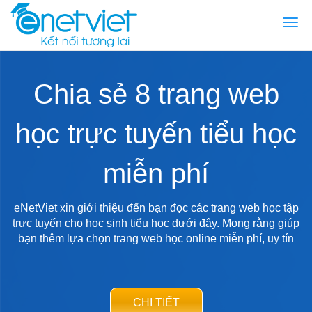
Togg
navi
Chia sẻ 8 trang web
học trực tuyến tiểu học
miễn phí
eNetViet xin giới thiệu đến bạn đọc các trang web học tập
trực tuyến cho học sinh tiểu học dưới đây. Mong rằng giúp
bạn thêm lựa chọn trang web học online miễn phí, uy tín
CHI TIẾT