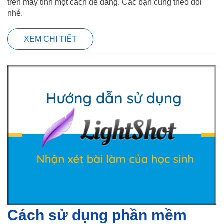
trên máy tính một cách dễ dàng. Các bạn cùng theo dõi
nhé.
XEM CHI TIẾT
Cách sử dụng phần mềm