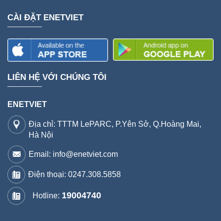
CÀI ĐẶT ENETVIET
LIÊN HỆ VỚI CHÚNG TÔI
ENETVIET
Địa chỉ: TTTM LePARC, P.Yên Sở, Q.Hoàng Mai,
Hà Nội
Email: info@enetviet.com
Điện thoại:
0247.308.5858
19004740
Hotline: