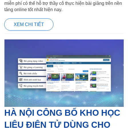
miễn phí có thể hỗ trợ thầy cô thực hiện bài giảng trên nền
tảng online tốt nhất hiện nay.
XEM CHI TIẾT
HÀ NỘI CÔNG BỐ KHO HỌC
LIỆU ĐIỆN TỬ DÙNG CHO