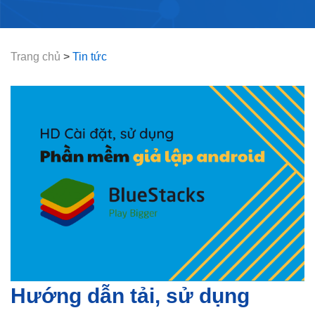
Trang chủ
>
Tin tức
Hướng dẫn tải, sử dụng