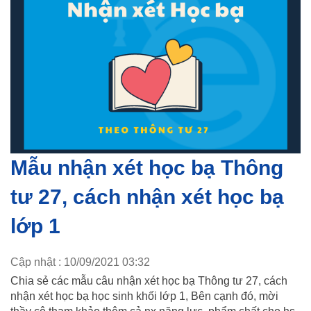
Mẫu nhận xét học bạ Thông
tư 27, cách nhận xét học bạ
lớp 1
Cập nhật : 10/09/2021 03:32
Chia sẻ các mẫu câu nhận xét học bạ Thông tư 27, cách
nhận xét học bạ học sinh khối lớp 1, Bên cạnh đó, mời