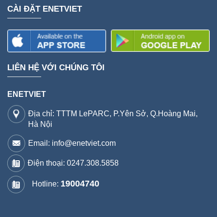
CÀI ĐẶT ENETVIET
LIÊN HỆ VỚI CHÚNG TÔI
ENETVIET
Địa chỉ: TTTM LePARC, P.Yên Sở, Q.Hoàng Mai,
Hà Nội
Email: info@enetviet.com
Điện thoại:
0247.308.5858
19004740
Hotline: