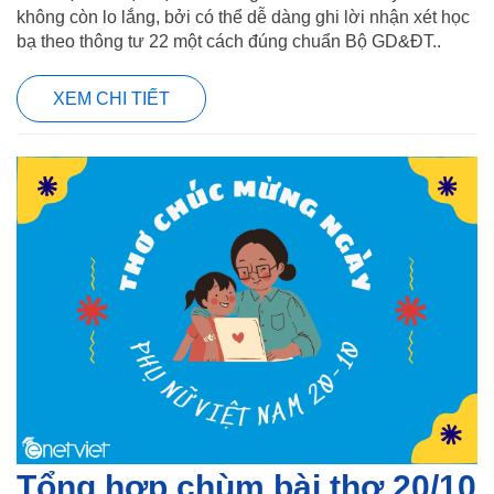
không còn lo lắng, bởi có thể dễ dàng ghi lời nhận xét học
bạ theo thông tư 22 một cách đúng chuẩn Bộ GD&ĐT..
XEM CHI TIẾT
Tổng hợp chùm bài thơ 20/10