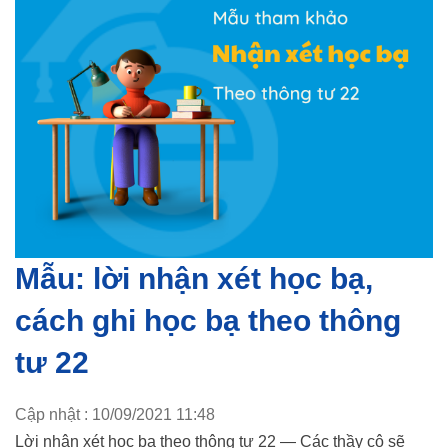
Mẫu: lời nhận xét học bạ,
cách ghi học bạ theo thông
tư 22
Cập nhật : 10/09/2021 11:48
Lời nhận xét học bạ theo thông tư 22 — Các thầy cô sẽ