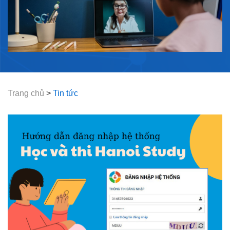
Trang chủ
>
Tin tức