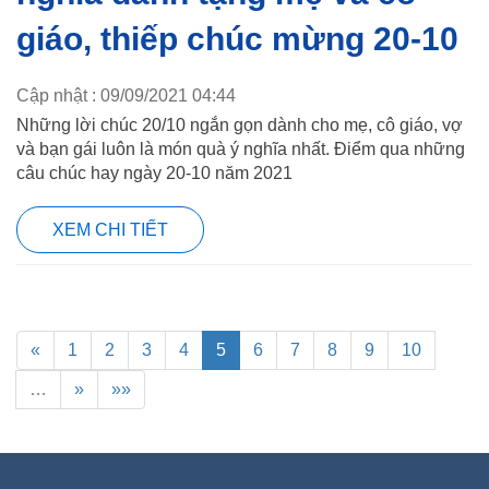
giáo, thiếp chúc mừng 20-10
Cập nhật : 09/09/2021 04:44
Những lời chúc 20/10 ngắn gọn dành cho mẹ, cô giáo, vợ
và bạn gái luôn là món quà ý nghĩa nhất. Điểm qua những
câu chúc hay ngày 20-10 năm 2021
XEM CHI TIẾT
«
1
2
3
4
5
6
7
8
9
10
…
»
»»