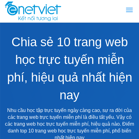
Togg
navi
Chia sẻ 10 trang web
học trực tuyến miễn
phí, hiệu quả nhất hiện
nay
Nhu cầu học tập trực tuyến ngày càng cao, sự ra đời của
các trang web trực tuyến miễn phí là điều tất yếu. Vậy có
các trang web học trực tuyến miễn phí, hiệu quả nào. Điểm
danh top 10 trang web học trực tuyến miễn phí, phổ biến
nhất hiện nay