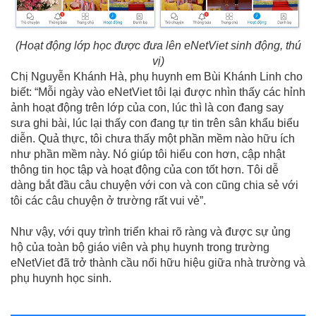
(Hoạt động lớp học được đưa lên eNetViet sinh động, thú
vị)
Chị Nguyễn Khánh Hà, phụ huynh em Bùi Khánh Linh cho
biết: “Mỗi ngày vào eNetViet tôi lại được nhìn thấy các hỉnh
ảnh hoạt động trên lớp của con, lúc thì là con đang say
sưa ghi bài, lúc lại thấy con đang tự tin trên sân khẩu biểu
diễn. Quả thực, tôi chưa thấy một phần mềm nào hữu ích
như phần mềm này. Nó giúp tôi hiểu con hơn, cập nhật
thông tin học tập và hoạt động của con tốt hơn. Tôi dễ
dàng bắt đầu câu chuyện với con và con cũng chia sẻ với
tôi các câu chuyện ở trường rất vui vẻ”.
Như vậy, với quy trình triển khai rõ ràng và được sự ủng
hộ của toàn bộ giáo viên và phụ huynh trong trường
eNetViet đã trở thành cầu nối hữu hiệu giữa nhà trường và
phụ huynh học sinh.