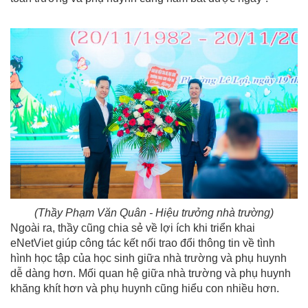
(Thầy Phạm Văn Quân - Hiệu trưởng nhà trường)
Ngoài ra, thầy cũng chia sẻ về lợi ích khi triển khai
eNetViet giúp công tác kết nối trao đổi thông tin về tình
hình học tập của học sinh giữa nhà trường và phụ huynh
dễ dàng hơn. Mối quan hệ giữa nhà trường và phụ huynh
khăng khít hơn và phụ huynh cũng hiểu con nhiều hơn.