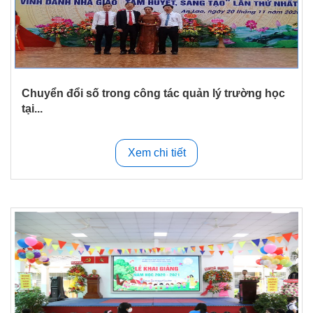
Chuyển đổi số trong công tác quản lý trường học
tại...
Xem chi tiết