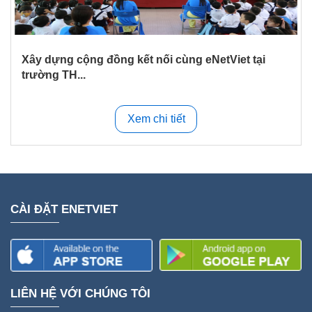
Xây dựng cộng đồng kết nối cùng eNetViet tại
trường TH...
Xem chi tiết
CÀI ĐẶT ENETVIET
LIÊN HỆ VỚI CHÚNG TÔI