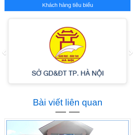
Khách hàng tiêu biểu
Previous
N
Bài viết liên quan