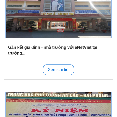
Gắn kết gia đình - nhà trường với eNetViet tại
trường...
Xem chi tiết