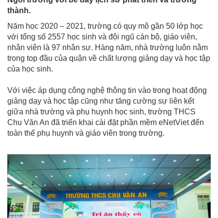
thành.
Năm học 2020 – 2021, trường có quy mô gần 50 lớp học
với tổng số 2557 học sinh và đội ngũ cán bộ, giáo viên,
nhân viên là 97 nhân sự. Hàng năm, nhà trường luôn nằm
trong top đầu của quận về chất lượng giảng dạy và học tập
của học sinh.
Với việc áp dụng công nghệ thông tin vào trong hoạt động
giảng dạy và học tập cũng như tăng cường sự liên kết
giữa nhà trường và phụ huynh học sinh, trường THCS
Chu Văn An đã triển khai cài đặt phần mềm eNetViet đến
toàn thể phụ huynh và giáo viên trong trường.