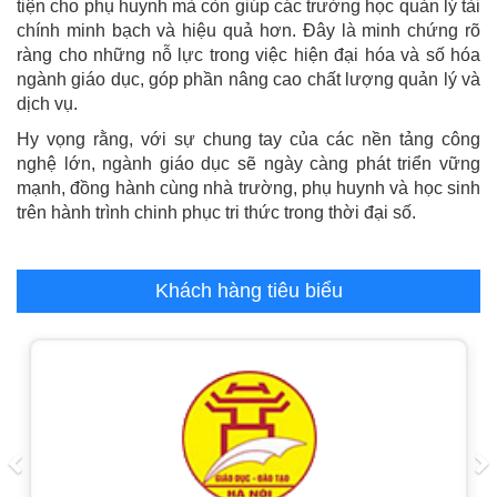
tiện cho phụ huynh mà còn giúp các trường học quản lý tài
chính minh bạch và hiệu quả hơn. Đây là minh chứng rõ
ràng cho những nỗ lực trong việc hiện đại hóa và số hóa
ngành giáo dục, góp phần nâng cao chất lượng quản lý và
dịch vụ.
Hy vọng rằng, với sự chung tay của các nền tảng công
nghệ lớn, ngành giáo dục sẽ ngày càng phát triển vững
mạnh, đồng hành cùng nhà trường, phụ huynh và học sinh
trên hành trình chinh phục tri thức trong thời đại số.
Khách hàng tiêu biểu
Previous
N