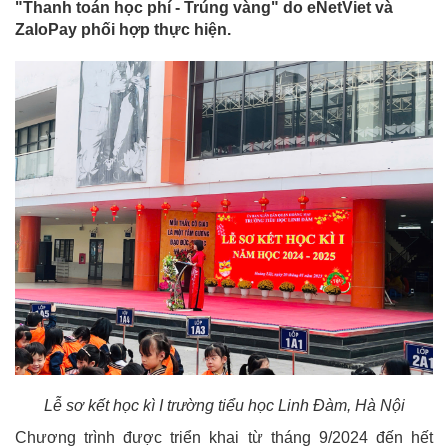
"Thanh toán học phí - Trúng vàng" do eNetViet và
ZaloPay phối hợp thực hiện.
Lễ sơ kết học kì I trường tiểu học Linh Đàm, Hà Nội
Chương trình được triển khai từ tháng 9/2024 đến hết