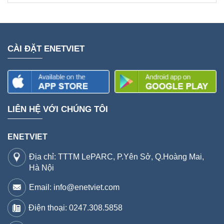
CÀI ĐẶT ENETVIET
LIÊN HỆ VỚI CHÚNG TÔI
ENETVIET
Địa chỉ: TTTM LePARC, P.Yên Sở, Q.Hoàng Mai,
Hà Nội
Email: info@enetviet.com
Điện thoại:
0247.308.5858