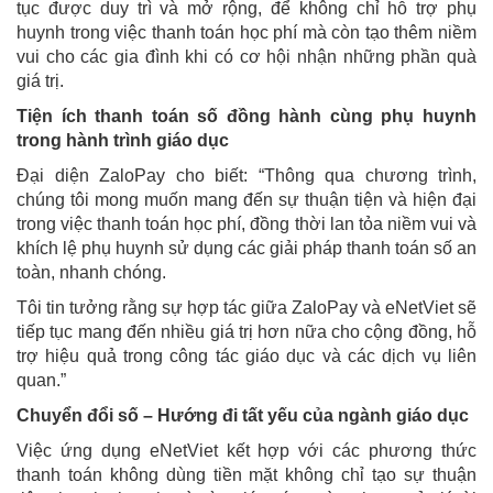
tục được duy trì và mở rộng, để không chỉ hỗ trợ phụ
huynh trong việc thanh toán học phí mà còn tạo thêm niềm
vui cho các gia đình khi có cơ hội nhận những phần quà
giá trị.
Tiện ích thanh toán số đồng hành cùng phụ huynh
trong hành trình giáo dục
Đại diện ZaloPay cho biết: “Thông qua chương trình,
chúng tôi mong muốn mang đến sự thuận tiện và hiện đại
trong việc thanh toán học phí, đồng thời lan tỏa niềm vui và
khích lệ phụ huynh sử dụng các giải pháp thanh toán số an
toàn, nhanh chóng.
Tôi tin tưởng rằng sự hợp tác giữa ZaloPay và eNetViet sẽ
tiếp tục mang đến nhiều giá trị hơn nữa cho cộng đồng, hỗ
trợ hiệu quả trong công tác giáo dục và các dịch vụ liên
quan.”
Chuyển đổi số – Hướng đi tất yếu của ngành giáo dục
Việc ứng dụng eNetViet kết hợp với các phương thức
thanh toán không dùng tiền mặt không chỉ tạo sự thuận