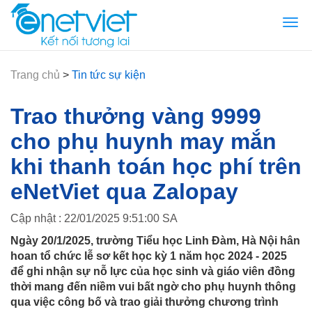
Togg
navi
Trang chủ
>
Tin tức sự kiện
Trao thưởng vàng 9999
cho phụ huynh may mắn
khi thanh toán học phí trên
eNetViet qua Zalopay
Cập nhật : 22/01/2025 9:51:00 SA
Ngày 20/1/2025, trường Tiểu học Linh Đàm, Hà Nội hân
hoan tổ chức lễ sơ kết học kỳ 1 năm học 2024 - 2025
để ghi nhận sự nỗ lực của học sinh và giáo viên đồng
thời mang đến niềm vui bất ngờ cho phụ huynh thông
qua việc công bố và trao giải thưởng chương trình